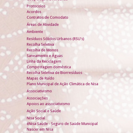
Protocolos
Acordos
Contratos de Comodato
Áreas de Atividade
Ambiente
Resíduos Sólidos Urbanos (RSU's)
Recolha Seletiva
Recolha de Monos
Saneamento e Águas
Linha da Reciclagem
Compostagem doméstica
Recolha Seletiva de Biorresíduos
Mapas de Ruído
Plano Municipal de Ação Climática de Nisa
Associativismo
Associações
Apoios ao associativismo
Ação Social e Saúde
Nisa Social
éNisa Saúde - Seguro de Saúde Municipal
Nascer em Nisa