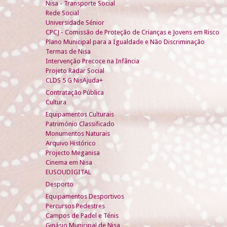
Nisa - Transporte Social
Rede Social
Universidade Sénior
CPCJ - Comissão de Proteção de Crianças e Jovens em Risco
Plano Municipal para a Igualdade e Não Discriminação
Termas de Nisa
Intervenção Precoce na Infância
Projeto Radar Social
CLDS 5 G NisAjuda+
Contratação Pública
Cultura
Equipamentos Culturais
Património Classificado
Monumentos Naturais
Arquivo Histórico
Projecto Meganisa
Cinema em Nisa
EUSOUDIGITAL
Desporto
Equipamentos Desportivos
Percursos Pedestres
Campos de Padel e Ténis
Ginásio Municipal de Nisa