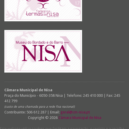
Câmara Municipal de Nisa
Praça do Município - 6050-358 Nisa | Telefone: 245 410 000 | Fax: 245
412 799
(custo de uma chamada para a rede fixa nacional)
Contribuinte: 506 612 287 | Email:
geral@cm-nisa.pt
Copyright © 2026
Câmara Municipal de Nisa
Este website utiliza cookies que facilitam a navegação, o registo e a recolha