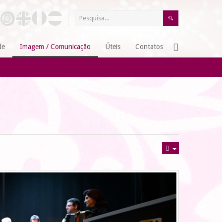
de
Imagem / Comunicação
Úteis
Contatos