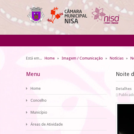
Está em...
Home
Imagem / Comunicação
Notícias
No
Menu
Noite d
Home
Detalhes
Publicad
Concelho
Município
Áreas de Atividade