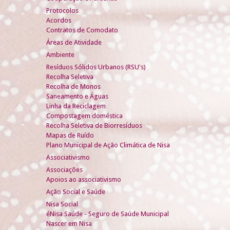
Protocolos
Acordos
Contratos de Comodato
Áreas de Atividade
Ambiente
Resíduos Sólidos Urbanos (RSU's)
Recolha Seletiva
Recolha de Monos
Saneamento e Águas
Linha da Reciclagem
Compostagem doméstica
Recolha Seletiva de Biorresíduos
Mapas de Ruído
Plano Municipal de Ação Climática de Nisa
Associativismo
Associações
Apoios ao associativismo
Ação Social e Saúde
Nisa Social
éNisa Saúde - Seguro de Saúde Municipal
Nascer em Nisa