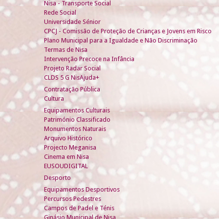
Nisa - Transporte Social
Rede Social
Universidade Sénior
CPCJ - Comissão de Proteção de Crianças e Jovens em Risco
Plano Municipal para a Igualdade e Não Discriminação
Termas de Nisa
Intervenção Precoce na Infância
Projeto Radar Social
CLDS 5 G NisAjuda+
Contratação Pública
Cultura
Equipamentos Culturais
Património Classificado
Monumentos Naturais
Arquivo Histórico
Projecto Meganisa
Cinema em Nisa
EUSOUDIGITAL
Desporto
Equipamentos Desportivos
Percursos Pedestres
Campos de Padel e Ténis
Ginásio Municipal de Nisa