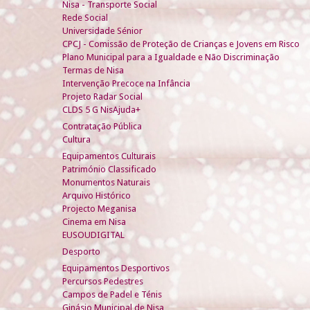
Nisa - Transporte Social
Rede Social
Universidade Sénior
CPCJ - Comissão de Proteção de Crianças e Jovens em Risco
Plano Municipal para a Igualdade e Não Discriminação
Termas de Nisa
Intervenção Precoce na Infância
Projeto Radar Social
CLDS 5 G NisAjuda+
Contratação Pública
Cultura
Equipamentos Culturais
Património Classificado
Monumentos Naturais
Arquivo Histórico
Projecto Meganisa
Cinema em Nisa
EUSOUDIGITAL
Desporto
Equipamentos Desportivos
Percursos Pedestres
Campos de Padel e Ténis
Ginásio Municipal de Nisa