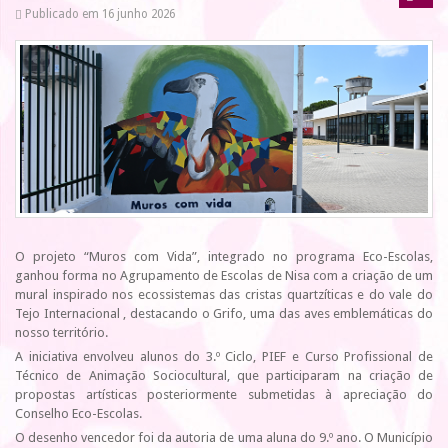
Publicado em 16 junho 2026
O projeto “Muros com Vida”, integrado no programa Eco-Escolas,
ganhou forma no Agrupamento de Escolas de Nisa com a criação de um
mural inspirado nos ecossistemas das cristas quartzíticas e do vale do
Tejo Internacional , destacando o Grifo, uma das aves emblemáticas do
nosso território.
A iniciativa envolveu alunos do 3.º Ciclo, PIEF e Curso Profissional de
Técnico de Animação Sociocultural, que participaram na criação de
propostas artísticas posteriormente submetidas à apreciação do
Conselho Eco-Escolas.
O desenho vencedor foi da autoria de uma aluna do 9.º ano. O Município