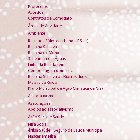
Protocolos
Acordos
Contratos de Comodato
Áreas de Atividade
Ambiente
Resíduos Sólidos Urbanos (RSU's)
Recolha Seletiva
Recolha de Monos
Saneamento e Águas
Linha da Reciclagem
Compostagem doméstica
Recolha Seletiva de Biorresíduos
Mapas de Ruído
Plano Municipal de Ação Climática de Nisa
Associativismo
Associações
Apoios ao associativismo
Ação Social e Saúde
Nisa Social
éNisa Saúde - Seguro de Saúde Municipal
Nascer em Nisa