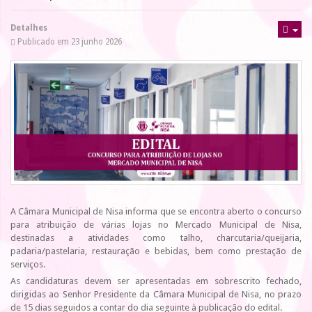
Detalhes
Publicado em 23 junho 2026
A Câmara Municipal de Nisa informa que se encontra aberto o concurso
para atribuição de várias lojas no Mercado Municipal de Nisa,
destinadas a atividades como talho, charcutaria/queijaria,
padaria/pastelaria, restauração e bebidas, bem como prestação de
serviços.
As candidaturas devem ser apresentadas em sobrescrito fechado,
dirigidas ao Senhor Presidente da Câmara Municipal de Nisa, no prazo
de 15 dias seguidos a contar do dia seguinte à publicação do edital.