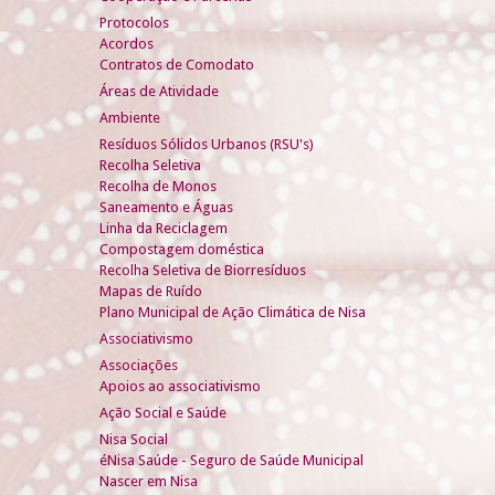
Protocolos
Acordos
Contratos de Comodato
Áreas de Atividade
Ambiente
Resíduos Sólidos Urbanos (RSU's)
Recolha Seletiva
Recolha de Monos
Saneamento e Águas
Linha da Reciclagem
Compostagem doméstica
Recolha Seletiva de Biorresíduos
Mapas de Ruído
Plano Municipal de Ação Climática de Nisa
Associativismo
Associações
Apoios ao associativismo
Ação Social e Saúde
Nisa Social
éNisa Saúde - Seguro de Saúde Municipal
Nascer em Nisa