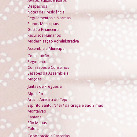
Avisos, Editais e Éditos
Despachos
Notas de Presidência
Regulamentos e Normas
Planos Municipais
Gestão Financeira
Recursos Humanos
Modernização Administrativa
Assembleia Municipal
Constituição
Regimento
Comissões e Conselhos
Sessões da Assembleia
Moções
Juntas de Freguesia
Alpalhão
Arez e Amieira do Tejo
Espírito Santo, Nª Srª da Graça e São Simão
Montalvão
Santana
São Matias
Tolosa
Cooperação e Parcerias