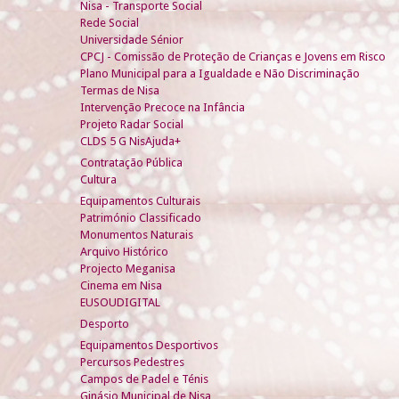
Nisa - Transporte Social
Rede Social
Universidade Sénior
CPCJ - Comissão de Proteção de Crianças e Jovens em Risco
Plano Municipal para a Igualdade e Não Discriminação
Termas de Nisa
Intervenção Precoce na Infância
Projeto Radar Social
CLDS 5 G NisAjuda+
Contratação Pública
Cultura
Equipamentos Culturais
Património Classificado
Monumentos Naturais
Arquivo Histórico
Projecto Meganisa
Cinema em Nisa
EUSOUDIGITAL
Desporto
Equipamentos Desportivos
Percursos Pedestres
Campos de Padel e Ténis
Ginásio Municipal de Nisa