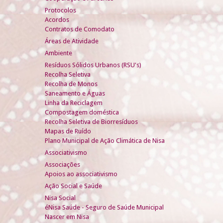
Protocolos
Acordos
Contratos de Comodato
Áreas de Atividade
Ambiente
Resíduos Sólidos Urbanos (RSU's)
Recolha Seletiva
Recolha de Monos
Saneamento e Águas
Linha da Reciclagem
Compostagem doméstica
Recolha Seletiva de Biorresíduos
Mapas de Ruído
Plano Municipal de Ação Climática de Nisa
Associativismo
Associações
Apoios ao associativismo
Ação Social e Saúde
Nisa Social
éNisa Saúde - Seguro de Saúde Municipal
Nascer em Nisa