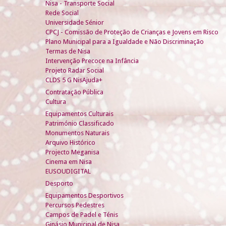
Nisa - Transporte Social
Rede Social
Universidade Sénior
CPCJ - Comissão de Proteção de Crianças e Jovens em Risco
Plano Municipal para a Igualdade e Não Discriminação
Termas de Nisa
Intervenção Precoce na Infância
Projeto Radar Social
CLDS 5 G NisAjuda+
Contratação Pública
Cultura
Equipamentos Culturais
Património Classificado
Monumentos Naturais
Arquivo Histórico
Projecto Meganisa
Cinema em Nisa
EUSOUDIGITAL
Desporto
Equipamentos Desportivos
Percursos Pedestres
Campos de Padel e Ténis
Ginásio Municipal de Nisa