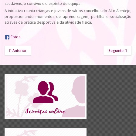
saudáveis, o convívio e o espírito de equipa.
A iniciativa reuniu crianças e jovens de vários concelhos do Alto Alentejo,
proporcionando momentos de aprendizagem, partilha e socialização
através da prática desportiva e da atividade física.
Fotos
Anterior
Seguinte