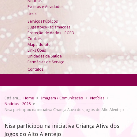
Notícias
Eventos e Atividades
Úteis
Serviços Públicos
Sugestões/Reclamações
Proteção de dados - RGPD
Cookies
Mapa do site
Links Úteis
Unidades de Saúde
Farmácias de Serviço
Contatos
Está em...
Home
Imagem / Comunicação
Notícias
Notícias - 2026
Nisa participou na iniciativa Criança Ativa dos Jogos do Alto Alentejo
Nisa participou na iniciativa Criança Ativa dos
Jogos do Alto Alentejo