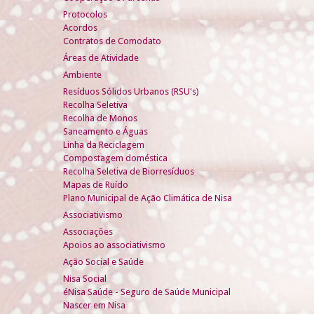
Protocolos
Acordos
Contratos de Comodato
Áreas de Atividade
Ambiente
Resíduos Sólidos Urbanos (RSU's)
Recolha Seletiva
Recolha de Monos
Saneamento e Águas
Linha da Reciclagem
Compostagem doméstica
Recolha Seletiva de Biorresíduos
Mapas de Ruído
Plano Municipal de Ação Climática de Nisa
Associativismo
Associações
Apoios ao associativismo
Ação Social e Saúde
Nisa Social
éNisa Saúde - Seguro de Saúde Municipal
Nascer em Nisa