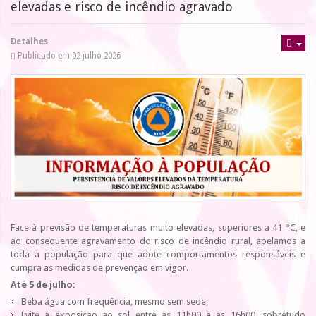
elevadas e risco de incêndio agravado
Detalhes
Publicado em 02 julho 2026
Face à previsão de temperaturas muito elevadas, superiores a 41 °C, e
ao consequente agravamento do risco de incêndio rural, apelamos a
toda a população para que adote comportamentos responsáveis e
cumpra as medidas de prevenção em vigor.
Até 5 de julho:
Beba água com frequência, mesmo sem sede;
Evite a exposição ao sol entre as 11h00 e as 16h00, sobretudo