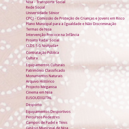
Nisa - Transporte Social
Rede Social
Universidade Sénior
CPCJ - Comissão de Proteção de Crianças e Jovens em Risco
Plano Municipal para a Igualdade e Não Discriminação
Termas de Nisa
Intervenção Precoce na Infância
Projeto Radar Social
CLDS 5 G NisAjuda+
Contratação Pública
Cultura
Equipamentos Culturais
Património Classificado
Monumentos Naturais
Arquivo Histórico
Projecto Meganisa
Cinema em Nisa
EUSOUDIGITAL
Desporto
Equipamentos Desportivos
Percursos Pedestres
Campos de Padel e Ténis
Ginásio Municipal de Nisa