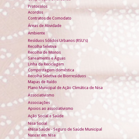
Protocolos
Acordos
Contratos de Comodato
Áreas de Atividade
Ambiente
Resíduos Sólidos Urbanos (RSU's)
Recolha Seletiva
Recolha de Monos
Saneamento e Águas
Linha da Reciclagem
Compostagem doméstica
Recolha Seletiva de Biorresíduos
Mapas de Ruído
Plano Municipal de Ação Climática de Nisa
Associativismo
Associações
Apoios ao associativismo
Ação Social e Saúde
Nisa Social
éNisa Saúde - Seguro de Saúde Municipal
Nascer em Nisa