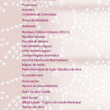
Protocolos
Acordos
Contratos de Comodato
Áreas de Atividade
Ambiente
Resíduos Sólidos Urbanos (RSU's)
Recolha Seletiva
Recolha de Monos
Saneamento e Águas
Linha da Reciclagem
Compostagem doméstica
Recolha Seletiva de Biorresíduos
Mapas de Ruído
Plano Municipal de Ação Climática de Nisa
Associativismo
Associações
Apoios ao associativismo
Ação Social e Saúde
Nisa Social
éNisa Saúde - Seguro de Saúde Municipal
Nascer em Nisa