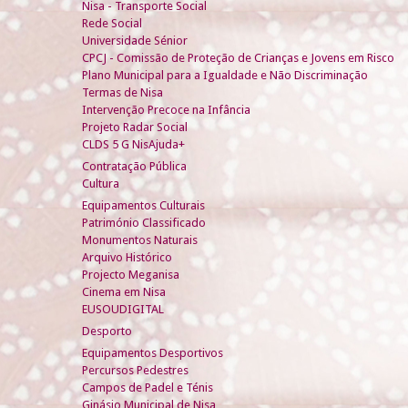
Nisa - Transporte Social
Rede Social
Universidade Sénior
CPCJ - Comissão de Proteção de Crianças e Jovens em Risco
Plano Municipal para a Igualdade e Não Discriminação
Termas de Nisa
Intervenção Precoce na Infância
Projeto Radar Social
CLDS 5 G NisAjuda+
Contratação Pública
Cultura
Equipamentos Culturais
Património Classificado
Monumentos Naturais
Arquivo Histórico
Projecto Meganisa
Cinema em Nisa
EUSOUDIGITAL
Desporto
Equipamentos Desportivos
Percursos Pedestres
Campos de Padel e Ténis
Ginásio Municipal de Nisa