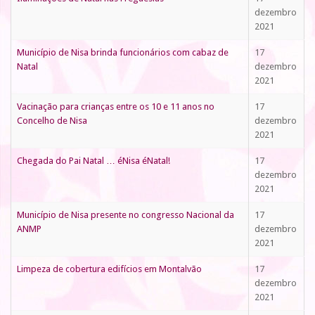
dezembro
2021
Município de Nisa brinda funcionários com cabaz de
17
Natal
dezembro
2021
Vacinação para crianças entre os 10 e 11 anos no
17
Concelho de Nisa
dezembro
2021
Chegada do Pai Natal … éNisa éNatal!
17
dezembro
2021
Município de Nisa presente no congresso Nacional da
17
ANMP
dezembro
2021
Limpeza de cobertura edifícios em Montalvão
17
dezembro
2021