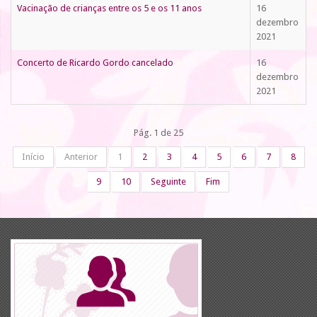
Vacinação de crianças entre os 5 e os 11 anos
16
dezembro
2021
Concerto de Ricardo Gordo cancelado
16
dezembro
2021
Pág. 1 de 25
Início
Anterior
1
2
3
4
5
6
7
8
9
10
Seguinte
Fim