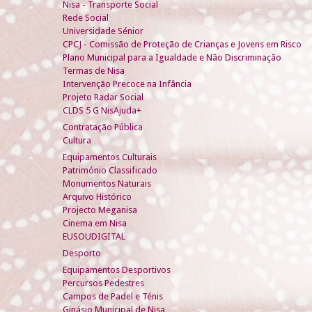
Nisa - Transporte Social
Rede Social
Universidade Sénior
CPCJ - Comissão de Proteção de Crianças e Jovens em Risco
Plano Municipal para a Igualdade e Não Discriminação
Termas de Nisa
Intervenção Precoce na Infância
Projeto Radar Social
CLDS 5 G NisAjuda+
Contratação Pública
Cultura
Equipamentos Culturais
Património Classificado
Monumentos Naturais
Arquivo Histórico
Projecto Meganisa
Cinema em Nisa
EUSOUDIGITAL
Desporto
Equipamentos Desportivos
Percursos Pedestres
Campos de Padel e Ténis
Ginásio Municipal de Nisa