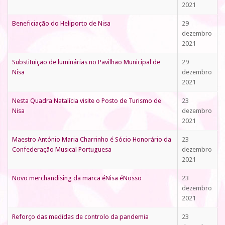
2021
Beneficiação do Heliporto de Nisa
29
dezembro
2021
Substituição de luminárias no Pavilhão Municipal de
29
Nisa
dezembro
2021
Nesta Quadra Natalícia visite o Posto de Turismo de
23
Nisa
dezembro
2021
Maestro António Maria Charrinho é Sócio Honorário da
23
Confederação Musical Portuguesa
dezembro
2021
Novo merchandising da marca éNisa éNosso
23
dezembro
2021
Reforço das medidas de controlo da pandemia
23