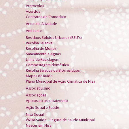
Protocolos
Acordos
Contratos de Comodato
Áreas de Atividade
Ambiente
Resíduos Sólidos Urbanos (RSU's)
Recolha Seletiva
Recolha de Monos
Saneamento e Águas
Linha da Reciclagem
Compostagem doméstica
Recolha Seletiva de Biorresíduos
Mapas de Ruído
Plano Municipal de Ação Climática de Nisa
Associativismo
Associações
Apoios ao associativismo
Ação Social e Saúde
Nisa Social
éNisa Saúde - Seguro de Saúde Municipal
Nascer em Nisa