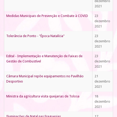
dezembro
2021
Medidas Municipais de Prevenção e Combate à COVID
23
dezembro
2021
Tolerância de Ponto - "Época Natalícia"
23
dezembro
2021
Edital - Implementação e Manutenção de Faixas de
23
Gestão de Combustível
dezembro
2021
Câmara Municipal repõe equipamentos no Pavilhão
21
Desportivo
dezembro
2021
Ministra da agricultura visita queijarias de Tolosa
18
dezembro
2021
Iluminações de Natal nas Freguesias
17