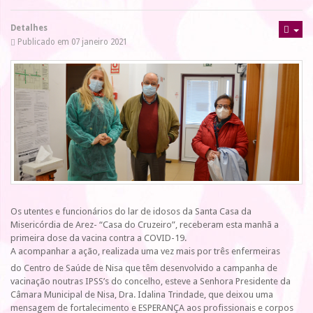
Detalhes
Publicado em 07 janeiro 2021
Os utentes e funcionários do lar de idosos da Santa Casa da
Misericórdia de Arez- “Casa do Cruzeiro”, receberam esta manhã a
primeira dose da vacina contra a COVID-19.
A acompanhar a ação, realizada uma vez mais por três enfermeiras
do Centro de Saúde de Nisa que têm desenvolvido a campanha de
vacinação noutras IPSS’s do concelho, esteve a Senhora Presidente da
Câmara Municipal de Nisa, Dra. Idalina Trindade, que deixou uma
mensagem de fortalecimento e ESPERANÇA aos profissionais e corpos