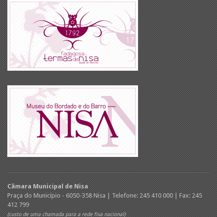
Câmara Municipal de Nisa
Praça do Município - 6050-358 Nisa | Telefone: 245 410 000 | Fax: 245
412 799
(custo de uma chamada para a rede fixa nacional)