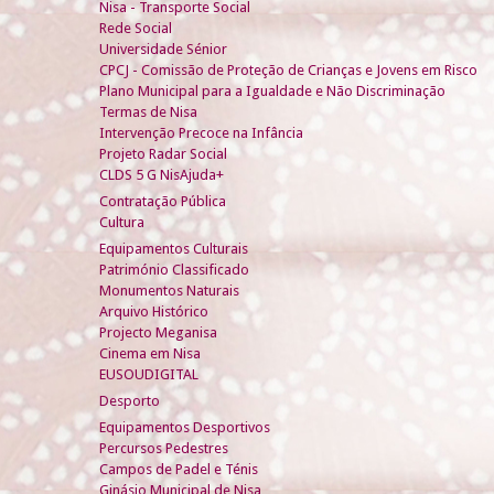
Nisa - Transporte Social
Rede Social
Universidade Sénior
CPCJ - Comissão de Proteção de Crianças e Jovens em Risco
Plano Municipal para a Igualdade e Não Discriminação
Termas de Nisa
Intervenção Precoce na Infância
Projeto Radar Social
CLDS 5 G NisAjuda+
Contratação Pública
Cultura
Equipamentos Culturais
Património Classificado
Monumentos Naturais
Arquivo Histórico
Projecto Meganisa
Cinema em Nisa
EUSOUDIGITAL
Desporto
Equipamentos Desportivos
Percursos Pedestres
Campos de Padel e Ténis
Ginásio Municipal de Nisa