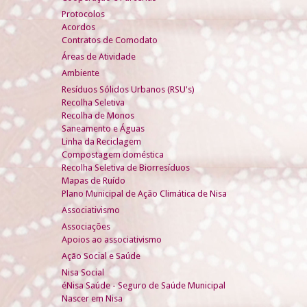
Protocolos
Acordos
Contratos de Comodato
Áreas de Atividade
Ambiente
Resíduos Sólidos Urbanos (RSU's)
Recolha Seletiva
Recolha de Monos
Saneamento e Águas
Linha da Reciclagem
Compostagem doméstica
Recolha Seletiva de Biorresíduos
Mapas de Ruído
Plano Municipal de Ação Climática de Nisa
Associativismo
Associações
Apoios ao associativismo
Ação Social e Saúde
Nisa Social
éNisa Saúde - Seguro de Saúde Municipal
Nascer em Nisa