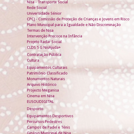
Nisa - Transporte Social
Rede Social
Universidade Sénior
CPCJ - Comissão de Proteção de Crianças e Jovens em Risco
Plano Municipal para a Igualdade e Não Discriminação
Termas de Nisa
Intervenção Precoce na Infância
Projeto Radar Social
CLDS 5 G NisAjuda+
Contratação Pública
Cultura
Equipamentos Culturais
Património Classificado
Monumentos Naturais
Arquivo Histórico
Projecto Meganisa
Cinema em Nisa
EUSOUDIGITAL
Desporto
Equipamentos Desportivos
Percursos Pedestres
Campos de Padel e Ténis
Ginásio Municipal de Nisa