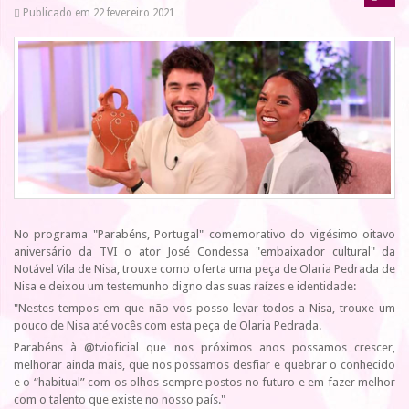
Publicado em 22 fevereiro 2021
No programa "Parabéns, Portugal" comemorativo do vigésimo oitavo
aniversário da TVI o ator José Condessa "embaixador cultural" da
Notável Vila de Nisa, trouxe como oferta uma peça de Olaria Pedrada de
Nisa e deixou um testemunho digno das suas raízes e identidade:
"Nestes tempos em que não vos posso levar todos a Nisa, trouxe um
pouco de Nisa até vocês com esta peça de Olaria Pedrada.
Parabéns à @tvioficial que nos próximos anos possamos crescer,
melhorar ainda mais, que nos possamos desfiar e quebrar o conhecido
e o “habitual” com os olhos sempre postos no futuro e em fazer melhor
com o talento que existe no nosso país."