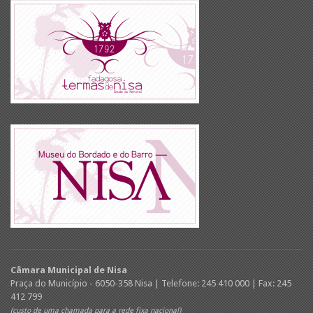
Câmara Municipal de Nisa
Praça do Município - 6050-358 Nisa | Telefone: 245 410 000 | Fax: 245
412 799
(custo de uma chamada para a rede fixa nacional)