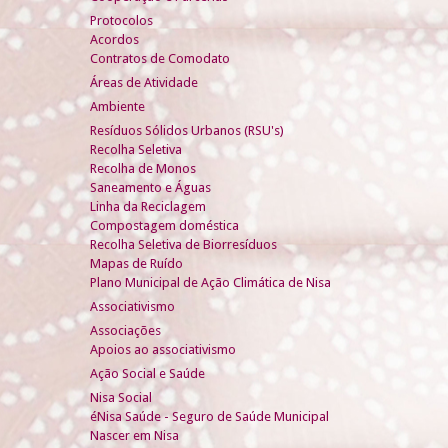
Protocolos
Acordos
Contratos de Comodato
Áreas de Atividade
Ambiente
Resíduos Sólidos Urbanos (RSU's)
Recolha Seletiva
Recolha de Monos
Saneamento e Águas
Linha da Reciclagem
Compostagem doméstica
Recolha Seletiva de Biorresíduos
Mapas de Ruído
Plano Municipal de Ação Climática de Nisa
Associativismo
Associações
Apoios ao associativismo
Ação Social e Saúde
Nisa Social
éNisa Saúde - Seguro de Saúde Municipal
Nascer em Nisa