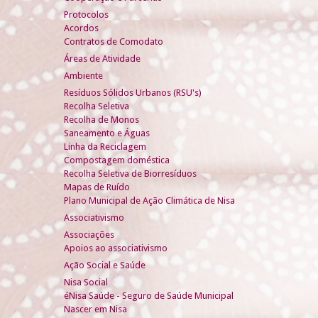
Protocolos
Acordos
Contratos de Comodato
Áreas de Atividade
Ambiente
Resíduos Sólidos Urbanos (RSU's)
Recolha Seletiva
Recolha de Monos
Saneamento e Águas
Linha da Reciclagem
Compostagem doméstica
Recolha Seletiva de Biorresíduos
Mapas de Ruído
Plano Municipal de Ação Climática de Nisa
Associativismo
Associações
Apoios ao associativismo
Ação Social e Saúde
Nisa Social
éNisa Saúde - Seguro de Saúde Municipal
Nascer em Nisa