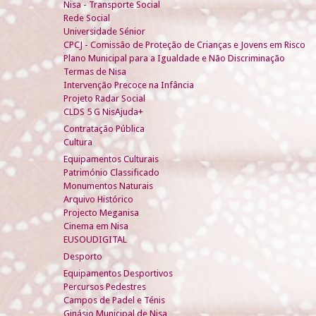
Nisa - Transporte Social
Rede Social
Universidade Sénior
CPCJ - Comissão de Proteção de Crianças e Jovens em Risco
Plano Municipal para a Igualdade e Não Discriminação
Termas de Nisa
Intervenção Precoce na Infância
Projeto Radar Social
CLDS 5 G NisAjuda+
Contratação Pública
Cultura
Equipamentos Culturais
Património Classificado
Monumentos Naturais
Arquivo Histórico
Projecto Meganisa
Cinema em Nisa
EUSOUDIGITAL
Desporto
Equipamentos Desportivos
Percursos Pedestres
Campos de Padel e Ténis
Ginásio Municipal de Nisa