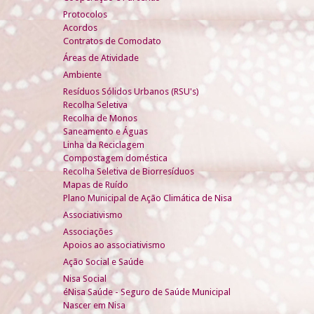
Protocolos
Acordos
Contratos de Comodato
Áreas de Atividade
Ambiente
Resíduos Sólidos Urbanos (RSU's)
Recolha Seletiva
Recolha de Monos
Saneamento e Águas
Linha da Reciclagem
Compostagem doméstica
Recolha Seletiva de Biorresíduos
Mapas de Ruído
Plano Municipal de Ação Climática de Nisa
Associativismo
Associações
Apoios ao associativismo
Ação Social e Saúde
Nisa Social
éNisa Saúde - Seguro de Saúde Municipal
Nascer em Nisa