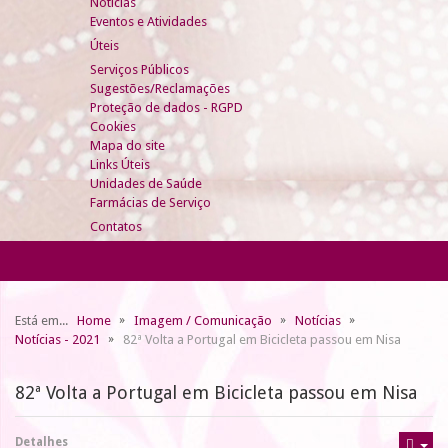
Notícias
Eventos e Atividades
Úteis
Serviços Públicos
Sugestões/Reclamações
Proteção de dados - RGPD
Cookies
Mapa do site
Links Úteis
Unidades de Saúde
Farmácias de Serviço
Contatos
Está em...
Home
Imagem / Comunicação
Notícias
Notícias - 2021
82ª Volta a Portugal em Bicicleta passou em Nisa
82ª Volta a Portugal em Bicicleta passou em Nisa
Detalhes