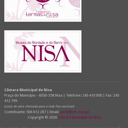
Câmara Municipal de Nisa
Praça do Município - 6050-358 Nisa | Telefone: 245 410 000 | Fax: 245
412 799
(custo de uma chamada para a rede fixa nacional)
Contribuinte: 506 612 287 | Email:
geral@cm-nisa.pt
Copyright © 2026
Câmara Municipal de Nisa