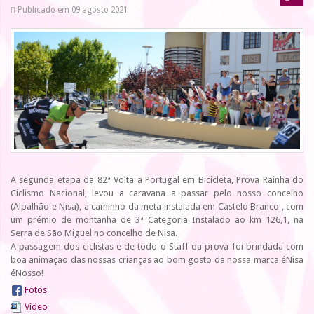
Publicado em 09 agosto 2021
A segunda etapa da 82ª Volta a Portugal em Bicicleta, Prova Rainha do
Ciclismo Nacional, levou a caravana a passar pelo nosso concelho
(Alpalhão e Nisa), a caminho da meta instalada em Castelo Branco , com
um prémio de montanha de 3ª Categoria Instalado ao km 126,1, na
Serra de São Miguel no concelho de Nisa.
A passagem dos ciclistas e de todo o Staff da prova foi brindada com
boa animação das nossas crianças ao bom gosto da nossa marca éNisa
éNosso!
Fotos
Vídeo