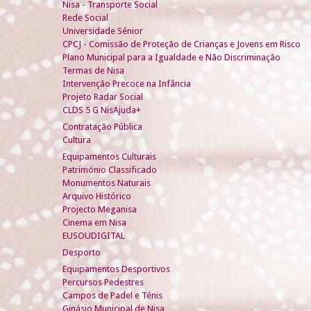
Nisa - Transporte Social
Rede Social
Universidade Sénior
CPCJ - Comissão de Proteção de Crianças e Jovens em Risco
Plano Municipal para a Igualdade e Não Discriminação
Termas de Nisa
Intervenção Precoce na Infância
Projeto Radar Social
CLDS 5 G NisAjuda+
Contratação Pública
Cultura
Equipamentos Culturais
Património Classificado
Monumentos Naturais
Arquivo Histórico
Projecto Meganisa
Cinema em Nisa
EUSOUDIGITAL
Desporto
Equipamentos Desportivos
Percursos Pedestres
Campos de Padel e Ténis
Ginásio Municipal de Nisa