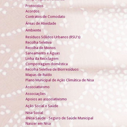
Protocolos
Acordos
Contratos de Comodato
Áreas de Atividade
Ambiente
Resíduos Sólidos Urbanos (RSU's)
Recolha Seletiva
Recolha de Monos
Saneamento e Águas
Linha da Reciclagem
Compostagem doméstica
Recolha Seletiva de Biorresíduos
Mapas de Ruído
Plano Municipal de Ação Climática de Nisa
Associativismo
Associações
Apoios ao associativismo
Ação Social e Saúde
Nisa Social
éNisa Saúde - Seguro de Saúde Municipal
Nascer em Nisa