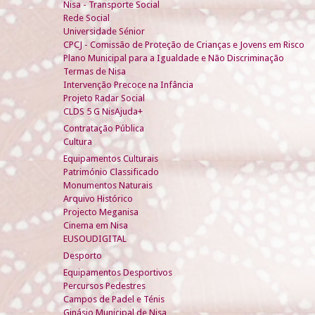
Nisa - Transporte Social
Rede Social
Universidade Sénior
CPCJ - Comissão de Proteção de Crianças e Jovens em Risco
Plano Municipal para a Igualdade e Não Discriminação
Termas de Nisa
Intervenção Precoce na Infância
Projeto Radar Social
CLDS 5 G NisAjuda+
Contratação Pública
Cultura
Equipamentos Culturais
Património Classificado
Monumentos Naturais
Arquivo Histórico
Projecto Meganisa
Cinema em Nisa
EUSOUDIGITAL
Desporto
Equipamentos Desportivos
Percursos Pedestres
Campos de Padel e Ténis
Ginásio Municipal de Nisa