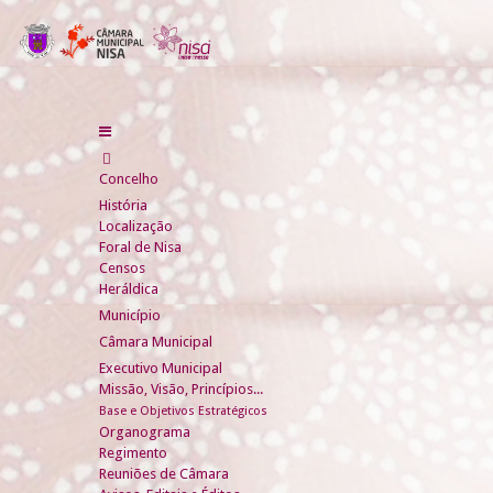
Concelho
História
Localização
Foral de Nisa
Censos
Heráldica
Município
Câmara Municipal
Executivo Municipal
Missão, Visão, Princípios...
Base e Objetivos Estratégicos
Organograma
Regimento
Reuniões de Câmara