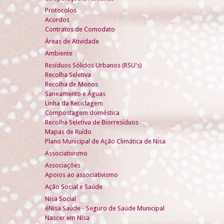
Protocolos
Acordos
Contratos de Comodato
Áreas de Atividade
Ambiente
Resíduos Sólidos Urbanos (RSU's)
Recolha Seletiva
Recolha de Monos
Saneamento e Águas
Linha da Reciclagem
Compostagem doméstica
Recolha Seletiva de Biorresíduos
Mapas de Ruído
Plano Municipal de Ação Climática de Nisa
Associativismo
Associações
Apoios ao associativismo
Ação Social e Saúde
Nisa Social
éNisa Saúde - Seguro de Saúde Municipal
Nascer em Nisa