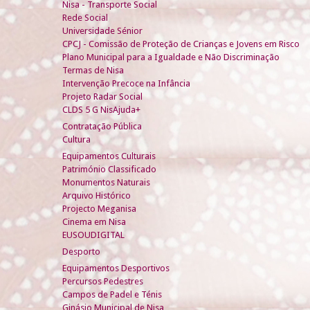
Nisa - Transporte Social
Rede Social
Universidade Sénior
CPCJ - Comissão de Proteção de Crianças e Jovens em Risco
Plano Municipal para a Igualdade e Não Discriminação
Termas de Nisa
Intervenção Precoce na Infância
Projeto Radar Social
CLDS 5 G NisAjuda+
Contratação Pública
Cultura
Equipamentos Culturais
Património Classificado
Monumentos Naturais
Arquivo Histórico
Projecto Meganisa
Cinema em Nisa
EUSOUDIGITAL
Desporto
Equipamentos Desportivos
Percursos Pedestres
Campos de Padel e Ténis
Ginásio Municipal de Nisa