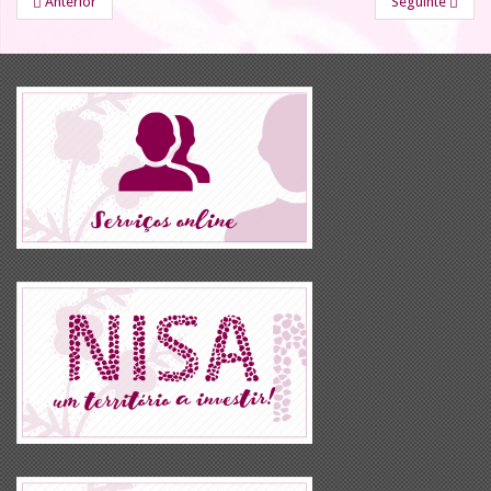
Anterior
Seguinte