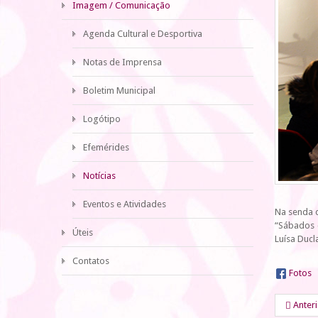
Imagem / Comunicação
Agenda Cultural e Desportiva
Notas de Imprensa
Boletim Municipal
Logótipo
Efemérides
Notícias
Eventos e Atividades
Na senda 
“Sábados c
Úteis
Luísa Ducl
Contatos
Fotos
Anter