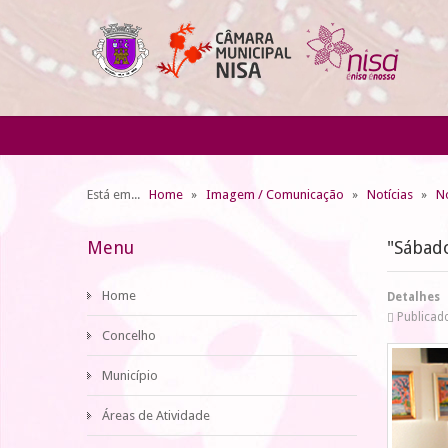
Está em...
Home
Imagem / Comunicação
Notícias
No
Menu
"Sábado
Home
Detalhes
Publicad
Concelho
Município
Áreas de Atividade