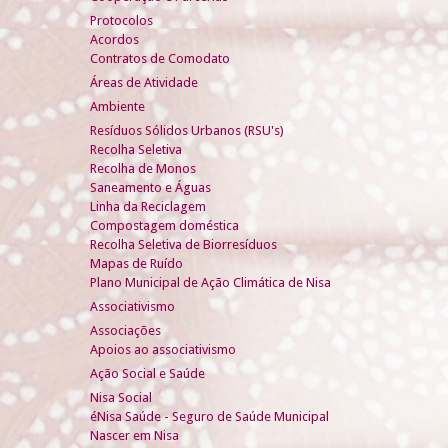
Protocolos
Acordos
Contratos de Comodato
Áreas de Atividade
Ambiente
Resíduos Sólidos Urbanos (RSU's)
Recolha Seletiva
Recolha de Monos
Saneamento e Águas
Linha da Reciclagem
Compostagem doméstica
Recolha Seletiva de Biorresíduos
Mapas de Ruído
Plano Municipal de Ação Climática de Nisa
Associativismo
Associações
Apoios ao associativismo
Ação Social e Saúde
Nisa Social
éNisa Saúde - Seguro de Saúde Municipal
Nascer em Nisa