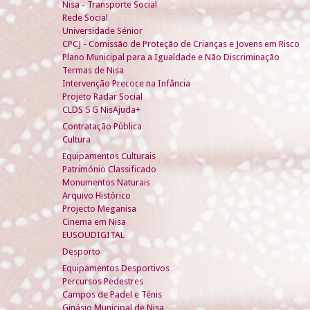
Nisa - Transporte Social
Rede Social
Universidade Sénior
CPCJ - Comissão de Proteção de Crianças e Jovens em Risco
Plano Municipal para a Igualdade e Não Discriminação
Termas de Nisa
Intervenção Precoce na Infância
Projeto Radar Social
CLDS 5 G NisAjuda+
Contratação Pública
Cultura
Equipamentos Culturais
Património Classificado
Monumentos Naturais
Arquivo Histórico
Projecto Meganisa
Cinema em Nisa
EUSOUDIGITAL
Desporto
Equipamentos Desportivos
Percursos Pedestres
Campos de Padel e Ténis
Ginásio Municipal de Nisa