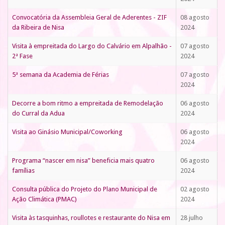
Convocatória da Assembleia Geral de Aderentes - ZIF
08 agosto
da Ribeira de Nisa
2024
Visita à empreitada do Largo do Calvário em Alpalhão -
07 agosto
2ª Fase
2024
5ª semana da Academia de Férias
07 agosto
2024
Decorre a bom ritmo a empreitada de Remodelação
06 agosto
do Curral da Adua
2024
Visita ao Ginásio Municipal/Coworking
06 agosto
2024
Programa “nascer em nisa” beneficia mais quatro
06 agosto
famílias
2024
Consulta pública do Projeto do Plano Municipal de
02 agosto
Ação Climática (PMAC)
2024
Visita às tasquinhas, roullotes e restaurante do Nisa em
28 julho