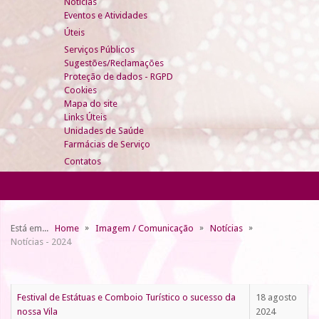
Notícias
Eventos e Atividades
Úteis
Serviços Públicos
Sugestões/Reclamações
Proteção de dados - RGPD
Cookies
Mapa do site
Links Úteis
Unidades de Saúde
Farmácias de Serviço
Contatos
Está em...
Home
Imagem / Comunicação
Notícias
Notícias - 2024
Festival de Estátuas e Comboio Turístico o sucesso da
18 agosto
nossa Vila
2024