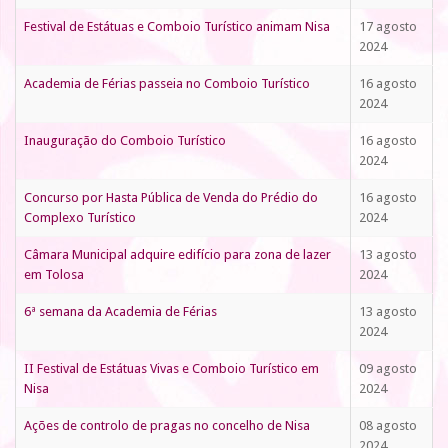
Festival de Estátuas e Comboio Turístico animam Nisa
17 agosto
2024
Academia de Férias passeia no Comboio Turístico
16 agosto
2024
Inauguração do Comboio Turístico
16 agosto
2024
Concurso por Hasta Pública de Venda do Prédio do
16 agosto
Complexo Turístico
2024
Câmara Municipal adquire edifício para zona de lazer
13 agosto
em Tolosa
2024
6ª semana da Academia de Férias
13 agosto
2024
II Festival de Estátuas Vivas e Comboio Turístico em
09 agosto
Nisa
2024
Ações de controlo de pragas no concelho de Nisa
08 agosto
2024