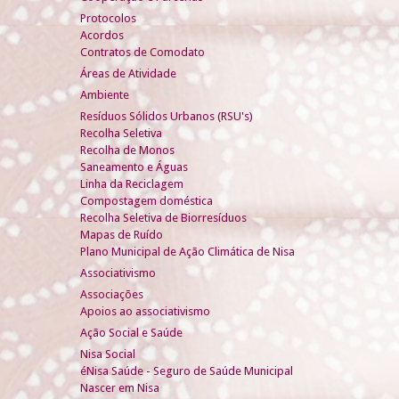
Protocolos
Acordos
Contratos de Comodato
Áreas de Atividade
Ambiente
Resíduos Sólidos Urbanos (RSU's)
Recolha Seletiva
Recolha de Monos
Saneamento e Águas
Linha da Reciclagem
Compostagem doméstica
Recolha Seletiva de Biorresíduos
Mapas de Ruído
Plano Municipal de Ação Climática de Nisa
Associativismo
Associações
Apoios ao associativismo
Ação Social e Saúde
Nisa Social
éNisa Saúde - Seguro de Saúde Municipal
Nascer em Nisa