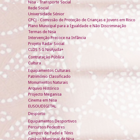
Nisa - Transporte Social
Rede Social
Universidade Sénior
CPCJ - Comissão de Proteção de Crianças e Jovens em Risco
Plano Municipal para a Igualdade e Não Discriminação
Termas de Nisa
Intervenção Precoce na Infância
Projeto Radar Social
CLDS 5 G NisAjuda+
Contratação Pública
Cultura
Equipamentos Culturais
Património Classificado
Monumentos Naturais
Arquivo Histórico
Projecto Meganisa
Cinema em Nisa
EUSOUDIGITAL
Desporto
Equipamentos Desportivos
Percursos Pedestres
Campos de Padel e Ténis
Ginásio Municipal de Nisa