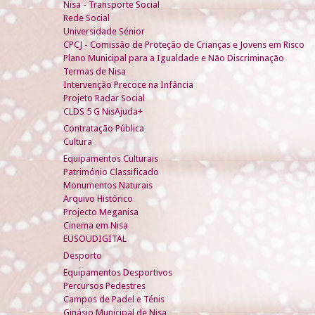
Nisa - Transporte Social
Rede Social
Universidade Sénior
CPCJ - Comissão de Proteção de Crianças e Jovens em Risco
Plano Municipal para a Igualdade e Não Discriminação
Termas de Nisa
Intervenção Precoce na Infância
Projeto Radar Social
CLDS 5 G NisAjuda+
Contratação Pública
Cultura
Equipamentos Culturais
Património Classificado
Monumentos Naturais
Arquivo Histórico
Projecto Meganisa
Cinema em Nisa
EUSOUDIGITAL
Desporto
Equipamentos Desportivos
Percursos Pedestres
Campos de Padel e Ténis
Ginásio Municipal de Nisa