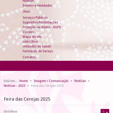
Notícias
Eventos e Atividades
Úteis
Serviços Públicos
Sugestões/Reclamações
Proteção de dados - RGPD
Cookies
Mapa do site
Links Úteis
Unidades de Saúde
Farmácias de Serviço
Contatos
Está em...
Home
Imagem / Comunicação
Notícias
Notícias - 2025
Feira das Cerejas 2025
Feira das Cerejas 2025
Detalhes