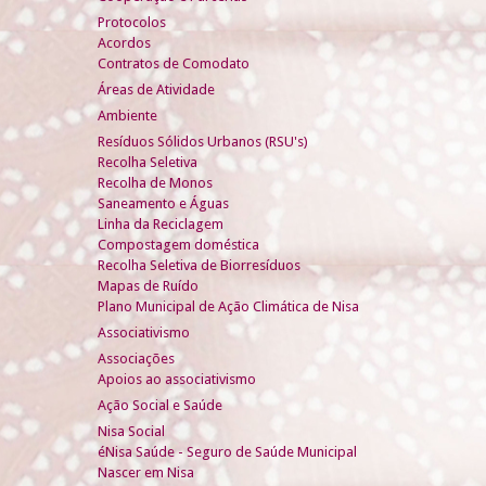
Protocolos
Acordos
Contratos de Comodato
Áreas de Atividade
Ambiente
Resíduos Sólidos Urbanos (RSU's)
Recolha Seletiva
Recolha de Monos
Saneamento e Águas
Linha da Reciclagem
Compostagem doméstica
Recolha Seletiva de Biorresíduos
Mapas de Ruído
Plano Municipal de Ação Climática de Nisa
Associativismo
Associações
Apoios ao associativismo
Ação Social e Saúde
Nisa Social
éNisa Saúde - Seguro de Saúde Municipal
Nascer em Nisa