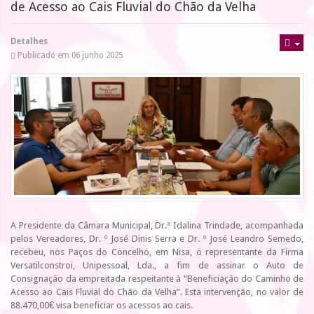
de Acesso ao Cais Fluvial do Chão da Velha
Detalhes
Publicado em 06 junho 2025
A Presidente da Câmara Municipal, Dr.ª Idalina Trindade, acompanhada
pelos Vereadores, Dr. º José Dinis Serra e Dr. º José Leandro Semedo,
recebeu, nos Paços do Concelho, em Nisa, o representante da Firma
Versatilconstroi, Unipessoal, Lda., a fim de assinar o Auto de
Consignação da empreitada respeitante à “Beneficiação do Caminho de
Acesso ao Cais Fluvial do Chão da Velha”. Esta intervenção, no valor de
88.470,00€ visa beneficiar os acessos ao cais.