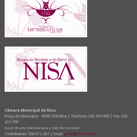
Câmara Municipal de Nisa
Praça do Município - 6050-358 Nisa | Telefone: 245 410 000 | Fax: 245
412 799
(custo de uma chamada para a rede fixa nacional)
Contribuinte: 506 612 287 | Email:
geral@cm-nisa.pt