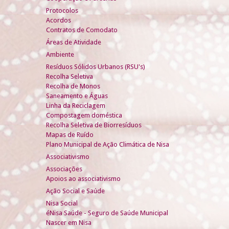
Protocolos
Acordos
Contratos de Comodato
Áreas de Atividade
Ambiente
Resíduos Sólidos Urbanos (RSU's)
Recolha Seletiva
Recolha de Monos
Saneamento e Águas
Linha da Reciclagem
Compostagem doméstica
Recolha Seletiva de Biorresíduos
Mapas de Ruído
Plano Municipal de Ação Climática de Nisa
Associativismo
Associações
Apoios ao associativismo
Ação Social e Saúde
Nisa Social
éNisa Saúde - Seguro de Saúde Municipal
Nascer em Nisa