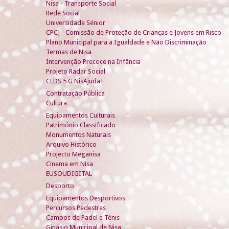
Nisa - Transporte Social
Rede Social
Universidade Sénior
CPCJ - Comissão de Proteção de Crianças e Jovens em Risco
Plano Municipal para a Igualdade e Não Discriminação
Termas de Nisa
Intervenção Precoce na Infância
Projeto Radar Social
CLDS 5 G NisAjuda+
Contratação Pública
Cultura
Equipamentos Culturais
Património Classificado
Monumentos Naturais
Arquivo Histórico
Projecto Meganisa
Cinema em Nisa
EUSOUDIGITAL
Desporto
Equipamentos Desportivos
Percursos Pedestres
Campos de Padel e Ténis
Ginásio Municipal de Nisa