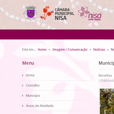
Está em...
Home
Imagem / Comunicação
Notícias
No
Menu
Municí
Home
Detalhes
Publicad
Concelho
Município
Áreas de Atividade