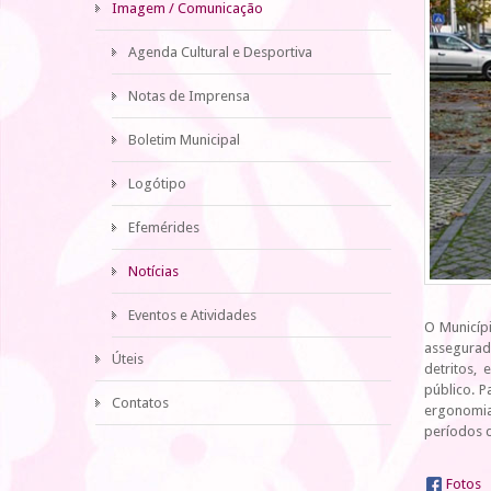
Imagem / Comunicação
Agenda Cultural e Desportiva
Notas de Imprensa
Boletim Municipal
Logótipo
Efemérides
Notícias
Eventos e Atividades
O Municíp
assegurad
Úteis
detritos,
público. 
Contatos
ergonomia 
períodos 
Fotos