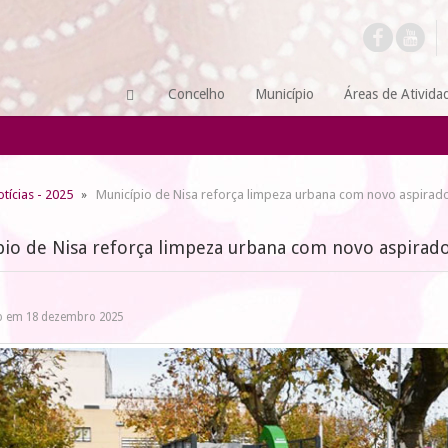
Concelho
Município
Áreas de Ativida
tícias - 2025
Município de Nisa reforça limpeza urbana com novo aspirado
pio de Nisa reforça limpeza urbana com novo aspirado
o em 18 dezembro 2025