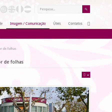
de
Imagem / Comunicação
Úteis
Contatos
r de folhas
r de folhas