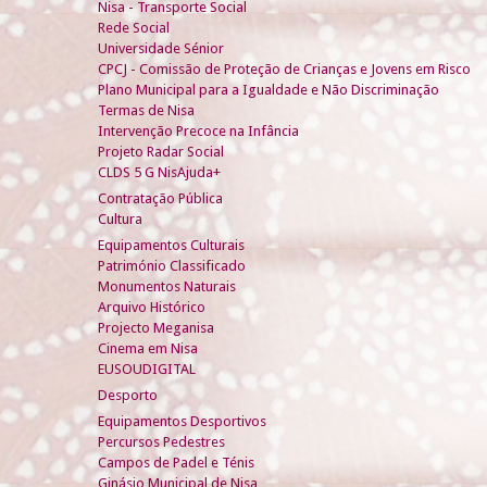
Nisa - Transporte Social
Rede Social
Universidade Sénior
CPCJ - Comissão de Proteção de Crianças e Jovens em Risco
Plano Municipal para a Igualdade e Não Discriminação
Termas de Nisa
Intervenção Precoce na Infância
Projeto Radar Social
CLDS 5 G NisAjuda+
Contratação Pública
Cultura
Equipamentos Culturais
Património Classificado
Monumentos Naturais
Arquivo Histórico
Projecto Meganisa
Cinema em Nisa
EUSOUDIGITAL
Desporto
Equipamentos Desportivos
Percursos Pedestres
Campos de Padel e Ténis
Ginásio Municipal de Nisa