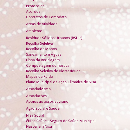
Protocolos
Acordos
Contratos de Comodato
Áreas de Atividade
Ambiente
Resíduos Sólidos Urbanos (RSU's)
Recolha Seletiva
Recolha de Monos
Saneamento e Águas
Linha da Reciclagem
Compostagem doméstica
Recolha Seletiva de Biorresíduos
Mapas de Ruído
Plano Municipal de Ação Climática de Nisa
Associativismo
Associações
Apoios ao associativismo
Ação Social e Saúde
Nisa Social
éNisa Saúde - Seguro de Saúde Municipal
Nascer em Nisa