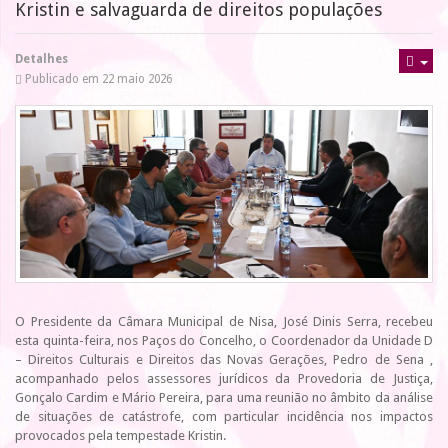
Kristin e salvaguarda de direitos populações
Detalhes
Publicado em 22 maio 2026
O Presidente da Câmara Municipal de Nisa, José Dinis Serra, recebeu
esta quinta-feira, nos Paços do Concelho, o Coordenador da Unidade D
– Direitos Culturais e Direitos das Novas Gerações, Pedro de Sena ,
acompanhado pelos assessores jurídicos da Provedoria de Justiça,
Gonçalo Cardim e Mário Pereira, para uma reunião no âmbito da análise
de situações de catástrofe, com particular incidência nos impactos
provocados pela tempestade Kristin.