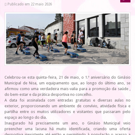
Publicado em 22 maio 2026
Celebrou-se esta quinta-feira, 21 de maio, o 1.º aniversário do Ginásio
Municipal de Nisa, um equipamento que, ao longo do último ano, se
afirmou como uma verdadeira mais-valia para a promoção da saúde ,
do bem-estar e da prática desportiva no concelho.
A data foi assinalada com entradas gratuitas e diversas aulas no
exterior, proporcionando um ambiente de convívio, atividade física e
partilha entre os muitos utilizadores e visitantes que passaram pelo
espaço ao longo do dia.
Inaugurado há precisamente um ano, o Ginásio Municipal veio
preencher uma lacuna há muito identificada, criando uma oferta
desportiva inexistente até então e permitindo à população o acesso a