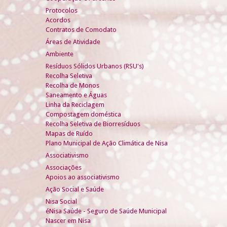
Protocolos
Acordos
Contratos de Comodato
Áreas de Atividade
Ambiente
Resíduos Sólidos Urbanos (RSU's)
Recolha Seletiva
Recolha de Monos
Saneamento e Águas
Linha da Reciclagem
Compostagem doméstica
Recolha Seletiva de Biorresíduos
Mapas de Ruído
Plano Municipal de Ação Climática de Nisa
Associativismo
Associações
Apoios ao associativismo
Ação Social e Saúde
Nisa Social
éNisa Saúde - Seguro de Saúde Municipal
Nascer em Nisa