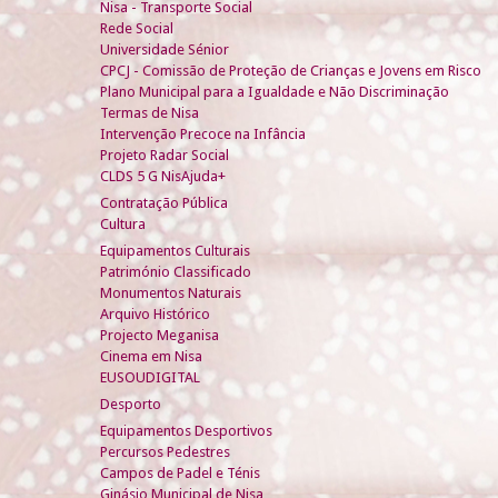
Nisa - Transporte Social
Rede Social
Universidade Sénior
CPCJ - Comissão de Proteção de Crianças e Jovens em Risco
Plano Municipal para a Igualdade e Não Discriminação
Termas de Nisa
Intervenção Precoce na Infância
Projeto Radar Social
CLDS 5 G NisAjuda+
Contratação Pública
Cultura
Equipamentos Culturais
Património Classificado
Monumentos Naturais
Arquivo Histórico
Projecto Meganisa
Cinema em Nisa
EUSOUDIGITAL
Desporto
Equipamentos Desportivos
Percursos Pedestres
Campos de Padel e Ténis
Ginásio Municipal de Nisa