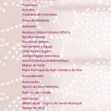
Protocolos
Acordos
Contratos de Comodato
Áreas de Atividade
Ambiente
Resíduos Sólidos Urbanos (RSU's)
Recolha Seletiva
Recolha de Monos
Saneamento e Águas
Linha da Reciclagem
Compostagem doméstica
Recolha Seletiva de Biorresíduos
Mapas de Ruído
Plano Municipal de Ação Climática de Nisa
Associativismo
Associações
Apoios ao associativismo
Ação Social e Saúde
Nisa Social
éNisa Saúde - Seguro de Saúde Municipal
Nascer em Nisa