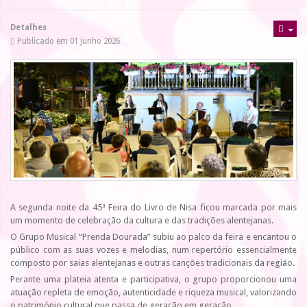
Detalhes
Publicado em 01 junho 2026
A segunda noite da 45ª Feira do Livro de Nisa ficou marcada por mais
um momento de celebração da cultura e das tradições alentejanas.
O Grupo Musical “Prenda Dourada” subiu ao palco da feira e encantou o
público com as suas vozes e melodias, num repertório essencialmente
composto por saias alentejanas e outras canções tradicionais da região.
Perante uma plateia atenta e participativa, o grupo proporcionou uma
atuação repleta de emoção, autenticidade e riqueza musical, valorizando
o património cultural que passa de geração em geração.