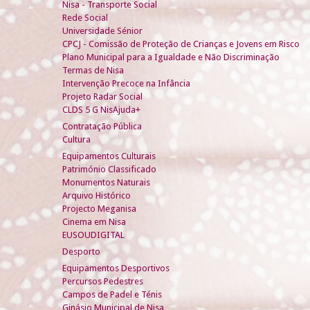
Nisa - Transporte Social
Rede Social
Universidade Sénior
CPCJ - Comissão de Proteção de Crianças e Jovens em Risco
Plano Municipal para a Igualdade e Não Discriminação
Termas de Nisa
Intervenção Precoce na Infância
Projeto Radar Social
CLDS 5 G NisAjuda+
Contratação Pública
Cultura
Equipamentos Culturais
Património Classificado
Monumentos Naturais
Arquivo Histórico
Projecto Meganisa
Cinema em Nisa
EUSOUDIGITAL
Desporto
Equipamentos Desportivos
Percursos Pedestres
Campos de Padel e Ténis
Ginásio Municipal de Nisa