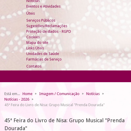
Notícias
Eventos e Atividades
Úteis
Serviços Públicos
Sugestões/Reclamações
Proteção de dados - RGPD
Cookies
Mapa do site
Links Úteis
Unidades de Saúde
Farmácias de Serviço
Contatos
Está em...
Home
Imagem / Comunicação
Notícias
Notícias - 2026
45ª Feira do Livro de Nisa: Grupo Musical "Prenda Dourada"
45ª Feira do Livro de Nisa: Grupo Musical "Prenda
Dourada"