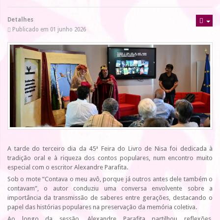
Detalhes
Publicado em 01 junho 2026
A tarde do terceiro dia da 45ª Feira do Livro de Nisa foi dedicada à
tradição oral e à riqueza dos contos populares, num encontro muito
especial com o escritor Alexandre Parafita.
Sob o mote “Contava o meu avô, porque já outros antes dele também o
contavam”, o autor conduziu uma conversa envolvente sobre a
importância da transmissão de saberes entre gerações, destacando o
papel das histórias populares na preservação da memória coletiva.
Ao longo da sessão, Alexandre Parafita partilhou reflexões,