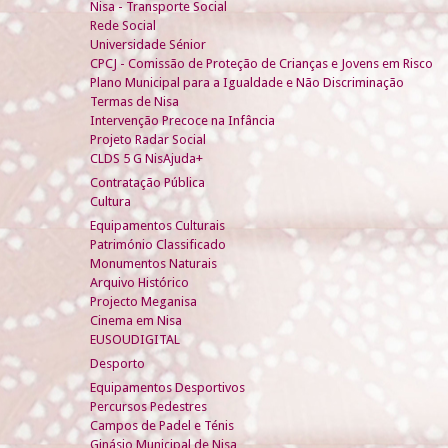
Nisa - Transporte Social
Rede Social
Universidade Sénior
CPCJ - Comissão de Proteção de Crianças e Jovens em Risco
Plano Municipal para a Igualdade e Não Discriminação
Termas de Nisa
Intervenção Precoce na Infância
Projeto Radar Social
CLDS 5 G NisAjuda+
Contratação Pública
Cultura
Equipamentos Culturais
Património Classificado
Monumentos Naturais
Arquivo Histórico
Projecto Meganisa
Cinema em Nisa
EUSOUDIGITAL
Desporto
Equipamentos Desportivos
Percursos Pedestres
Campos de Padel e Ténis
Ginásio Municipal de Nisa