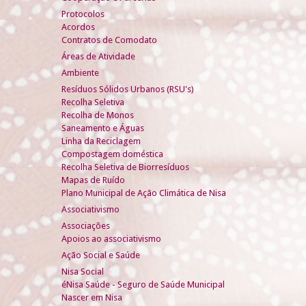
Protocolos
Acordos
Contratos de Comodato
Áreas de Atividade
Ambiente
Resíduos Sólidos Urbanos (RSU's)
Recolha Seletiva
Recolha de Monos
Saneamento e Águas
Linha da Reciclagem
Compostagem doméstica
Recolha Seletiva de Biorresíduos
Mapas de Ruído
Plano Municipal de Ação Climática de Nisa
Associativismo
Associações
Apoios ao associativismo
Ação Social e Saúde
Nisa Social
éNisa Saúde - Seguro de Saúde Municipal
Nascer em Nisa