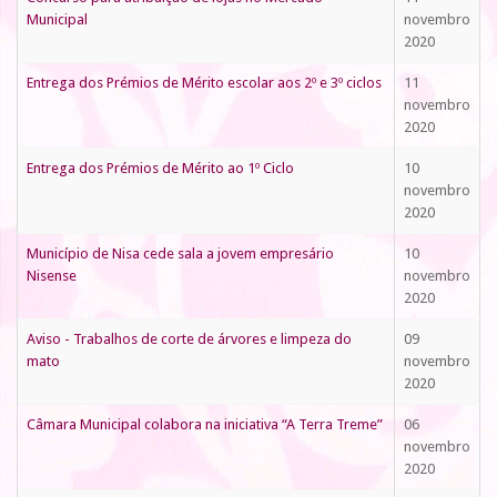
Municipal
novembro
2020
Entrega dos Prémios de Mérito escolar aos 2º e 3º ciclos
11
novembro
2020
Entrega dos Prémios de Mérito ao 1º Ciclo
10
novembro
2020
Município de Nisa cede sala a jovem empresário
10
Nisense
novembro
2020
Aviso - Trabalhos de corte de árvores e limpeza do
09
mato
novembro
2020
Câmara Municipal colabora na iniciativa “A Terra Treme”
06
novembro
2020