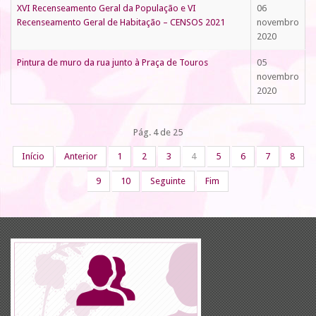
XVI Recenseamento Geral da População e VI
06
Recenseamento Geral de Habitação – CENSOS 2021
novembro
2020
Pintura de muro da rua junto à Praça de Touros
05
novembro
2020
Pág. 4 de 25
Início
Anterior
1
2
3
4
5
6
7
8
9
10
Seguinte
Fim