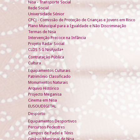
Nisa - Transporte Social
Rede Social
Universidade Sénior
CPCJ - Comissão de Proteção de Crianças e Jovens em Risco
Plano Municipal para a Igualdade e Não Discriminação
Termas de Nisa
Intervenção Precoce na Infância
Projeto Radar Social
CLDS 5 G NisAjuda+
Contratação Pública
Cultura
Equipamentos Culturais
Património Classificado
Monumentos Naturais
Arquivo Histórico
Projecto Meganisa
Cinema em Nisa
EUSOUDIGITAL
Desporto
Equipamentos Desportivos
Percursos Pedestres
Campos de Padel e Ténis
Ginásio Municipal de Nisa