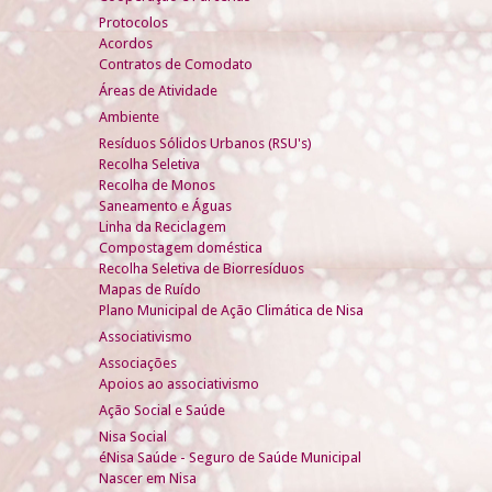
Protocolos
Acordos
Contratos de Comodato
Áreas de Atividade
Ambiente
Resíduos Sólidos Urbanos (RSU's)
Recolha Seletiva
Recolha de Monos
Saneamento e Águas
Linha da Reciclagem
Compostagem doméstica
Recolha Seletiva de Biorresíduos
Mapas de Ruído
Plano Municipal de Ação Climática de Nisa
Associativismo
Associações
Apoios ao associativismo
Ação Social e Saúde
Nisa Social
éNisa Saúde - Seguro de Saúde Municipal
Nascer em Nisa