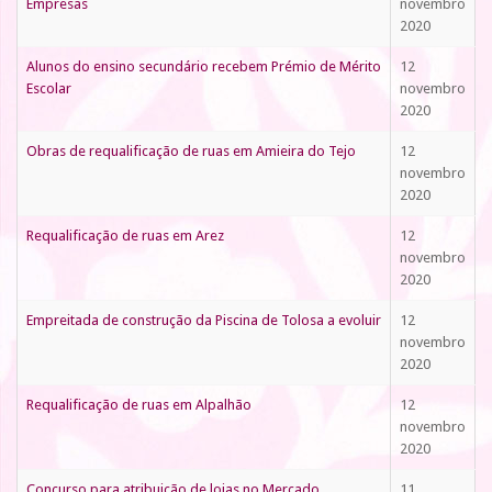
Empresas
novembro
2020
Alunos do ensino secundário recebem Prémio de Mérito
12
Escolar
novembro
2020
Obras de requalificação de ruas em Amieira do Tejo
12
novembro
2020
Requalificação de ruas em Arez
12
novembro
2020
Empreitada de construção da Piscina de Tolosa a evoluir
12
novembro
2020
Requalificação de ruas em Alpalhão
12
novembro
2020
Concurso para atribuição de lojas no Mercado
11