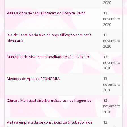
2020
Visita à obra de requalificação do Hospital Velho
13
novembro
2020
Rua de Santa Maria alvo de requalificação com cariz
13
identitária
novembro
2020
Município de Nisa testa trabalhadores à COVID-19
13
novembro
2020
Medidas de Apoio à ECONOMIA
13
novembro
2020
Câmara Municipal distribui máscaras nas freguesias
12
novembro
2020
Visita à empreitada de construção da Incubadora de
12