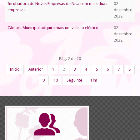
Incubadora de Novas Empresas de Nisa com mais duas
02
empresas
dezembro
2022
Câmara Municipal adquire mais um veículo elétrico
02
dezembro
2022
Pág. 2 de 20
Início
Anterior
1
2
3
4
5
6
7
8
9
10
Seguinte
Fim