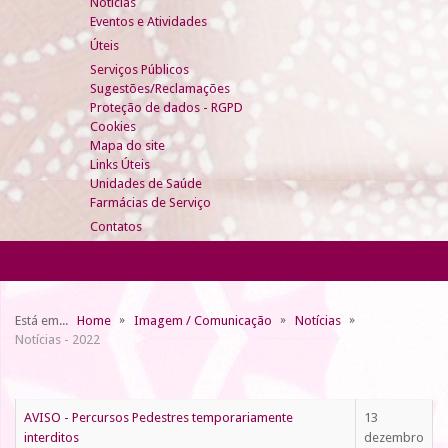
Notícias
Eventos e Atividades
Úteis
Serviços Públicos
Sugestões/Reclamações
Proteção de dados - RGPD
Cookies
Mapa do site
Links Úteis
Unidades de Saúde
Farmácias de Serviço
Contatos
Está em...
Home
Imagem / Comunicação
Notícias
Notícias - 2022
AVISO - Percursos Pedestres temporariamente
13
interditos
dezembro