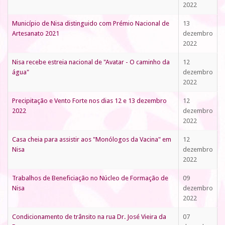
2022
Município de Nisa distinguido com Prémio Nacional de
13
Artesanato 2021
dezembro
2022
Nisa recebe estreia nacional de "Avatar - O caminho da
12
água"
dezembro
2022
Precipitação e Vento Forte nos dias 12 e 13 dezembro
12
2022
dezembro
2022
Casa cheia para assistir aos "Monólogos da Vacina" em
12
Nisa
dezembro
2022
Trabalhos de Beneficiação no Núcleo de Formação de
09
Nisa
dezembro
2022
Condicionamento de trânsito na rua Dr. José Vieira da
07