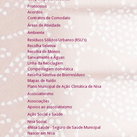
Protocolos
Acordos
Contratos de Comodato
Áreas de Atividade
Ambiente
Resíduos Sólidos Urbanos (RSU's)
Recolha Seletiva
Recolha de Monos
Saneamento e Águas
Linha da Reciclagem
Compostagem doméstica
Recolha Seletiva de Biorresíduos
Mapas de Ruído
Plano Municipal de Ação Climática de Nisa
Associativismo
Associações
Apoios ao associativismo
Ação Social e Saúde
Nisa Social
éNisa Saúde - Seguro de Saúde Municipal
Nascer em Nisa