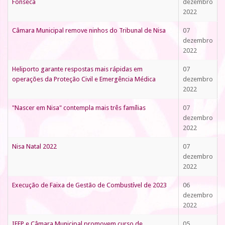
Fonseca
dezembro
2022
Câmara Municipal remove ninhos do Tribunal de Nisa
07
dezembro
2022
Heliporto garante respostas mais rápidas em
07
operações da Proteção Civil e Emergência Médica
dezembro
2022
"Nascer em Nisa" contempla mais três famílias
07
dezembro
2022
Nisa Natal 2022
07
dezembro
2022
Execução de Faixa de Gestão de Combustível de 2023
06
dezembro
2022
IEFP e Câmara Municipal promovem curso de
05