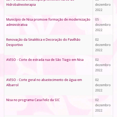
Hidrobalneoterapia
dezembro
2022
Município de Nisa promove formação de modernização
05
administrativa
dezembro
2022
Renovação da Sinalética e Decoração do Pavilhão
02
Desportivo
dezembro
2022
AVISO - Corte de estrada rua de São Tiago em Nisa
02
dezembro
2022
AVISO - Corte geral no abastecimento de água em
02
Albarrol
dezembro
2022
Nisa no programa Casa Feliz da SIC
02
dezembro
2022