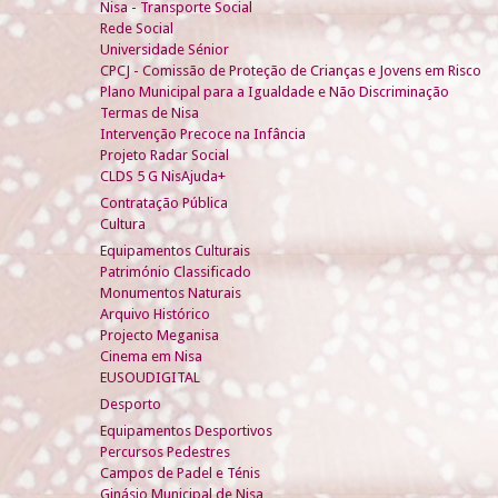
Nisa - Transporte Social
Rede Social
Universidade Sénior
CPCJ - Comissão de Proteção de Crianças e Jovens em Risco
Plano Municipal para a Igualdade e Não Discriminação
Termas de Nisa
Intervenção Precoce na Infância
Projeto Radar Social
CLDS 5 G NisAjuda+
Contratação Pública
Cultura
Equipamentos Culturais
Património Classificado
Monumentos Naturais
Arquivo Histórico
Projecto Meganisa
Cinema em Nisa
EUSOUDIGITAL
Desporto
Equipamentos Desportivos
Percursos Pedestres
Campos de Padel e Ténis
Ginásio Municipal de Nisa