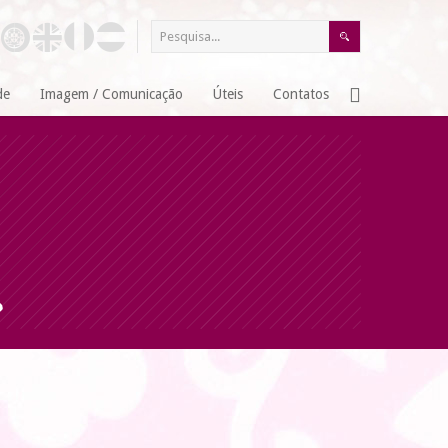
de
Imagem / Comunicação
Úteis
Contatos