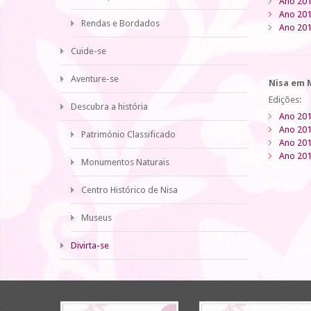
Ano 20
Ano 20
Rendas e Bordados
Ano 20
Cuide-se
Aventure-se
Nisa em 
Edições:
Descubra a história
Ano 20
Ano 20
Património Classificado
Ano 20
Ano 20
Monumentos Naturais
Centro Histórico de Nisa
Museus
Divirta-se