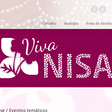
Concelho
Município
Áreas de Ativida
-se / Eventos temáticos