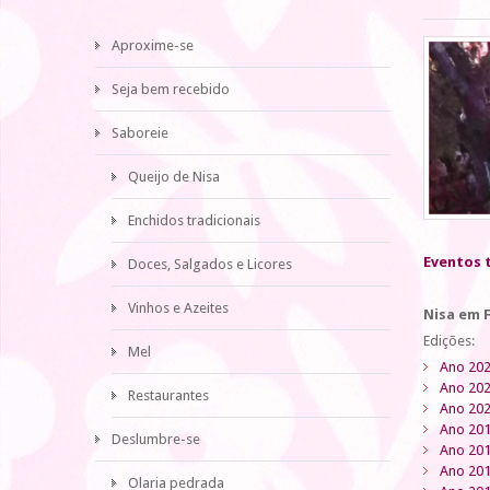
Aproxime-se
Seja bem recebido
Saboreie
Queijo de Nisa
Enchidos tradicionais
Eventos 
Doces, Salgados e Licores
Vinhos e Azeites
Nisa em 
Edições:
Mel
Ano 20
Ano 20
Restaurantes
Ano 20
Ano 20
Deslumbre-se
Ano 20
Ano 20
Olaria pedrada